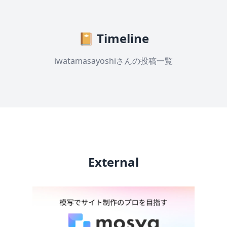
📔 Timeline
iwatamasayoshiさんの投稿一覧
External