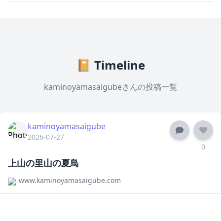
📔 Timeline
kaminoyamasaigubeさんの投稿一覧
kaminoyamasaigube
2026-07-27
0
上山の里山の夏鳥
www.kaminoyamasaigube.com