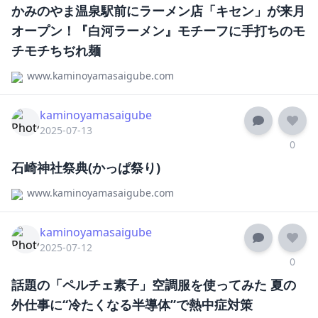
かみのやま温泉駅前にラーメン店「キセン」が来月
オープン！『白河ラーメン』モチーフに手打ちのモ
チモチちぢれ麺
www.kaminoyamasaigube.com
kaminoyamasaigube
2025-07-13
0
石崎神社祭典(かっぱ祭り)
www.kaminoyamasaigube.com
kaminoyamasaigube
2025-07-12
0
話題の「ペルチェ素子」空調服を使ってみた 夏の
外仕事に“冷たくなる半導体”で熱中症対策