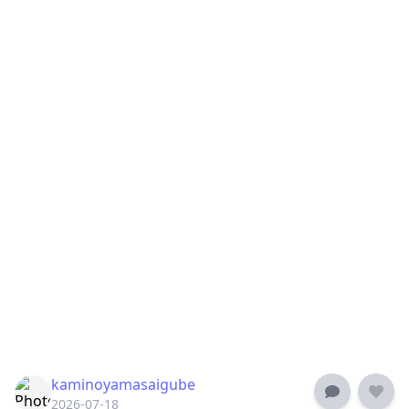
kaminoyamasaigube
2026-07-18