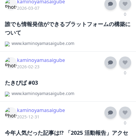
kaminoyamasaigube
2026-03-07
0
誰でも情報発信ができるプラットフォームの構築に
ついて
www.kaminoyamasaigube.com
kaminoyamasaigube
2026-02-23
0
たきびば #03
www.kaminoyamasaigube.com
kaminoyamasaigube
2025-12-31
0
今年人気だった記事は!? 「2025 活動報告」アクセ