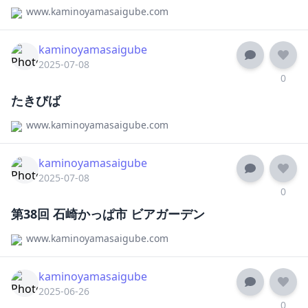
www.kaminoyamasaigube.com
kaminoyamasaigube
2025-07-08
0
たきびば
www.kaminoyamasaigube.com
kaminoyamasaigube
2025-07-08
0
第38回 石崎かっぱ市 ビアガーデン
www.kaminoyamasaigube.com
kaminoyamasaigube
2025-06-26
0