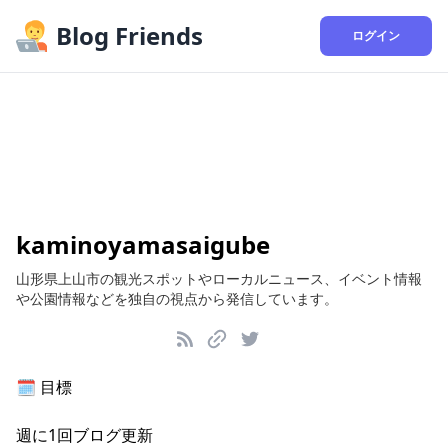
Blog Friends
ログイン
kaminoyamasaigube
山形県上山市の観光スポットやローカルニュース、イベント情報
や公園情報などを独自の視点から発信しています。
🗓️
目標
週に
1
回ブログ更新