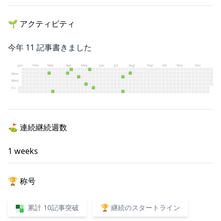
🌱
アクティビティ
今年
11
記事書きました
Jan
Feb
Mar
Apr
May
Jun
Jul
Aug
Sep
Oct
Nov
Dec
Mon
Wed
Fri
⛳️
連続継続週数
1
weeks
🏆
称号
累計 10記事突破
🏆 継続のスタートライン