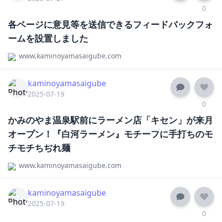
0
各ページに意見等を送信できるフィードバックフォ
ームを設置しました
www.kaminoyamasaigube.com
kaminoyamasaigube
2025-07-19
0
かみのやま温泉駅前にラーメン店「キセン」が来月
オープン！『白河ラーメン』モチーフに手打ちのモ
チモチちぢれ麺
www.kaminoyamasaigube.com
kaminoyamasaigube
2025-07-19
0