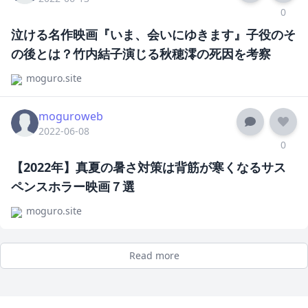
0
泣ける名作映画『いま、会いにゆきます』子役のそ
の後とは？竹内結子演じる秋穂澪の死因を考察
moguro.site
moguroweb
2022-06-08
0
【2022年】真夏の暑さ対策は背筋が寒くなるサス
ペンスホラー映画７選
moguro.site
Read more