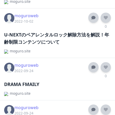
moguro.site
moguroweb
2022-10-02
0
U-NEXTのペアレンタルロック解除方法を解説！年
齢制限コンテンツについて
moguro.site
moguroweb
2022-09-24
0
DRAMA FMAILY
moguro.site
moguroweb
2022-09-24