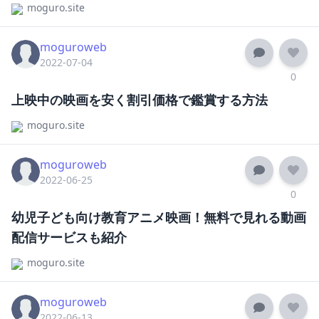
moguro.site
moguroweb
2022-07-04
0
上映中の映画を安く割引価格で鑑賞する方法
moguro.site
moguroweb
2022-06-25
0
幼児子ども向け教育アニメ映画！無料で見れる動画
配信サービスも紹介
moguro.site
moguroweb
2022-06-13