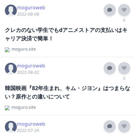
moguroweb
2022-08-08
0
クレカのない学生でもdアニメストアの支払いはキ
ャリア決済で簡単！
moguro.site
moguroweb
2022-08-02
0
韓国映画『82年生まれ、キム・ジヨン』はつまらな
い？原作との違いについて
moguro.site
moguroweb
2022-07-29