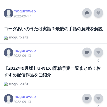
moguroweb
2022-09-17
0
コーダあいのうたは実話？最後の手話の意味を解説
moguro.site
moguroweb
2022-09-13
0
【2022年9月版】U-NEXT配信予定一覧まとめ！お
すすめ配信作品をご紹介
moguro.site
moguroweb
2022-09-13
0