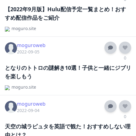
【2022年9月版】Hulu配信予定一覧まとめ！おす
すめ配信作品をご紹介
moguro.site
moguroweb
2022-09-05
0
となりのトトロの謎解き10選！子供と一緒にジブリ
を楽しもう
moguro.site
moguroweb
2022-09-04
0
天空の城ラピュタを英語で観た！おすすめしない理
由とは？