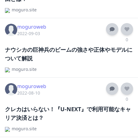
moguro.site
moguroweb
2022-09-03
0
ナウシカの巨神兵のビームの強さや正体やモデルに
ついて解説
moguro.site
moguroweb
2022-08-10
0
クレカはいらない！『U-NEXT』で利用可能なキャ
リア決済とは？
moguro.site