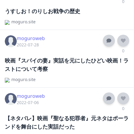
0
うすしお！のりしお戦争の歴史
moguro.site
moguroweb
2022-07-28
0
映画『スパイの妻』実話を元にしたひどい映画！ラ
ストについて考察
moguro.site
moguroweb
2022-07-06
0
【ネタバレ】映画『聖なる犯罪者』元ネタはポーラ
ンドを舞台にした実話だった