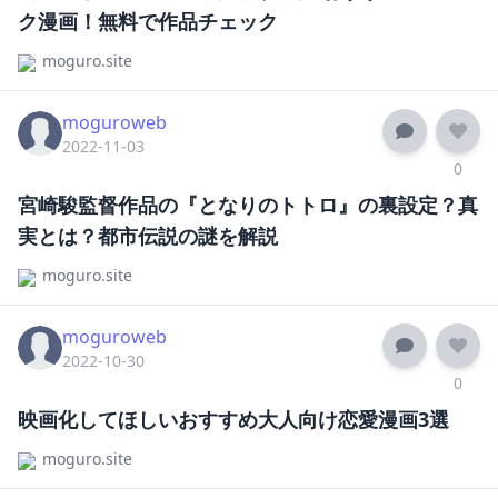
ク漫画！無料で作品チェック
moguro.site
moguroweb
2022-11-03
0
宮崎駿監督作品の『となりのトトロ』の裏設定？真
実とは？都市伝説の謎を解説
moguro.site
moguroweb
2022-10-30
0
映画化してほしいおすすめ大人向け恋愛漫画3選
moguro.site