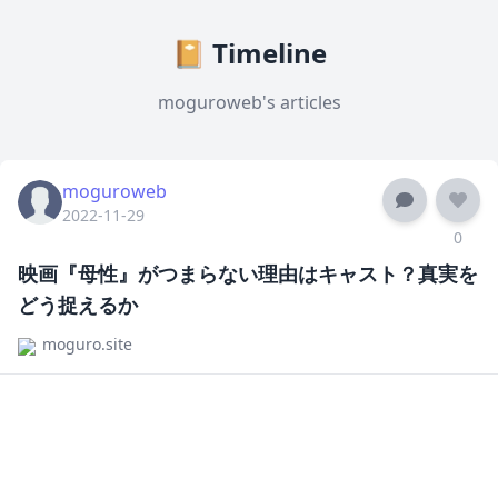
📔 Timeline
moguroweb's articles
moguroweb
2022-11-29
0
映画『母性』がつまらない理由はキャスト？真実を
どう捉えるか
moguro.site