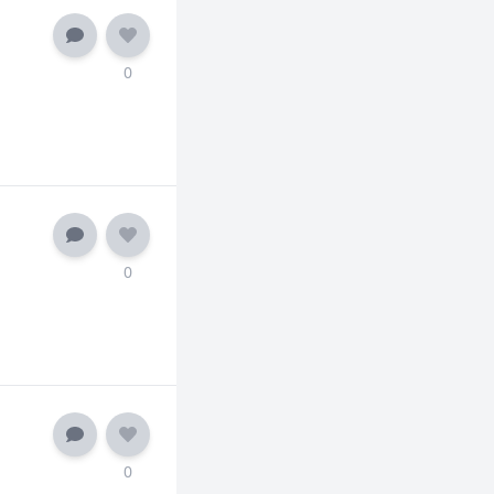
0
0
0