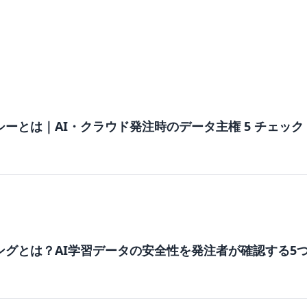
ーとは｜AI・クラウド発注時のデータ主権 5 チェック
ングとは？AI学習データの安全性を発注者が確認する5