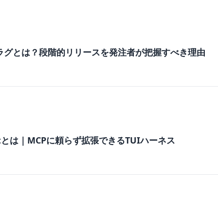
ラグとは？段階的リリースを発注者が把握すべき理由
agentとは｜MCPに頼らず拡張できるTUIハーネス