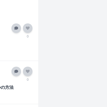
0
0
つの方法