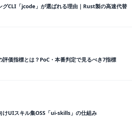
グCLI「jcode」が選ばれる理由｜Rust製の高速代替
の評価指標とは？PoC・本番判定で見るべき7指標
けUIスキル集OSS「ui-skills」の仕組み