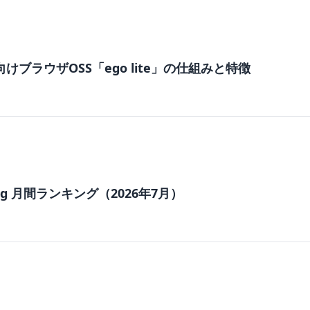
けブラウザOSS「ego lite」の仕組みと特徴
nding 月間ランキング（2026年7月）