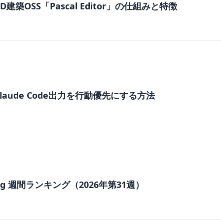
建築OSS「Pascal Editor」の仕組みと特徴
dでClaude Code出力を行動優先にする方法
nding 週間ランキング（2026年第31週）