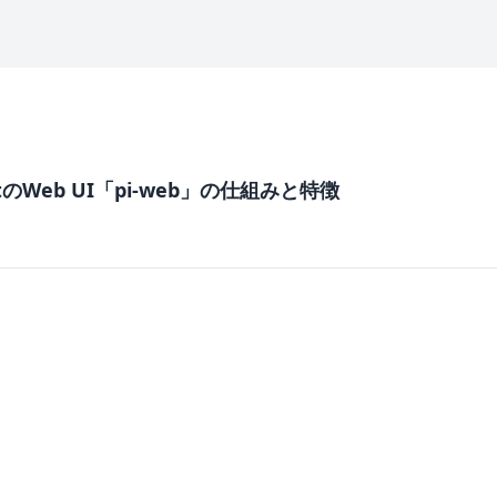
gentのWeb UI「pi-web」の仕組みと特徴