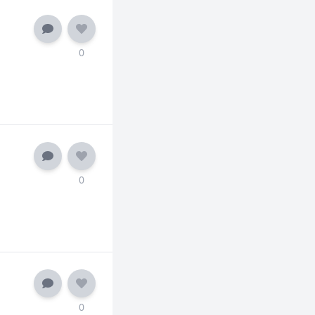
0
0
0