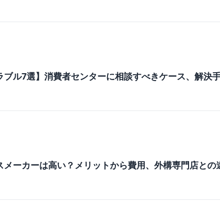
ラブル7選】消費者センターに相談すべきケース、解決
スメーカーは高い？メリットから費用、外構専門店との