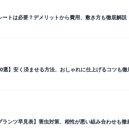
シートは必要？デメリットから費用、敷き方も徹底解説
10選】安く済ませる方法、おしゃれに仕上げるコツも徹
プランツ早見表】害虫対策、相性が悪い組み合わせも徹