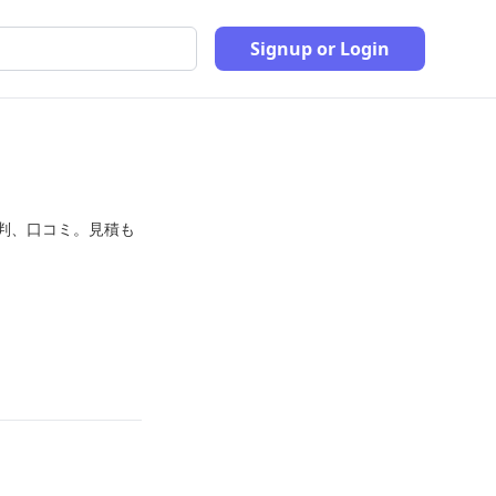
Signup or Login
判、口コミ。見積も