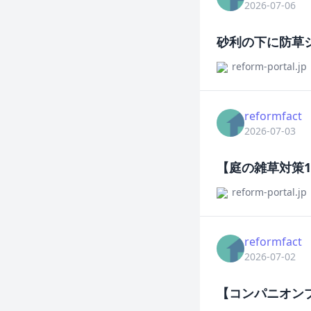
2026-07-06
砂利の下に防草
reform-portal.jp
reformfact
2026-07-03
【庭の雑草対策
reform-portal.jp
reformfact
2026-07-02
【コンパニオン