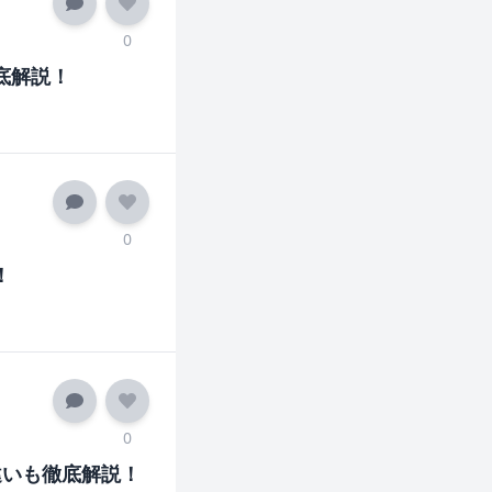
0
底解説！
0
！
0
違いも徹底解説！