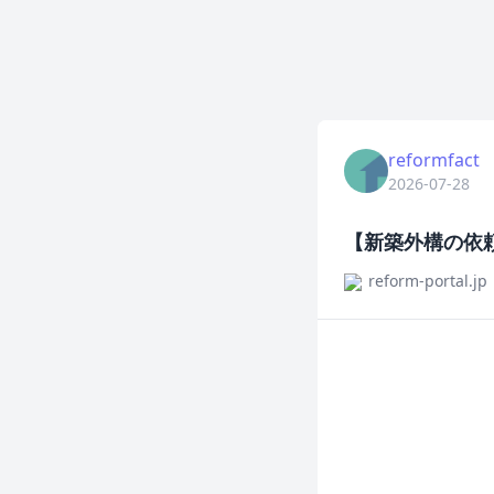
reformfact
2026-07-28
【新築外構の依
reform-portal.jp