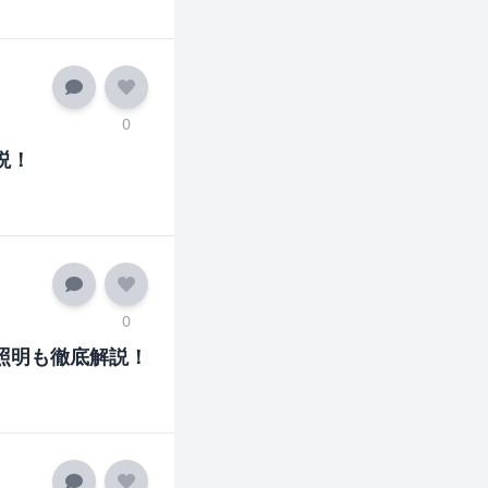
0
説！
0
照明も徹底解説！