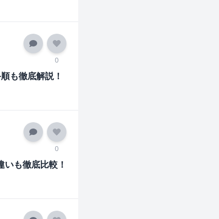
0
手順も徹底解説！
0
違いも徹底比較！