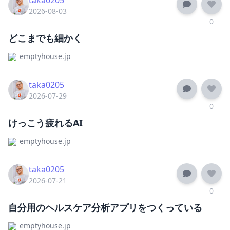
2026-08-03
0
どこまでも細かく
emptyhouse.jp
taka0205
2026-07-29
0
けっこう疲れるAI
emptyhouse.jp
taka0205
2026-07-21
0
自分用のヘルスケア分析アプリをつくっている
emptyhouse.jp