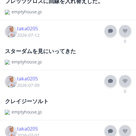
フレッツクロスに回線を入れ替えした。
emptyhouse.jp
taka0205
2026-07-12
0
スターダムを見にいってきた
emptyhouse.jp
taka0205
2026-07-09
0
クレイジーソルト
emptyhouse.jp
taka0205
2026-07-01