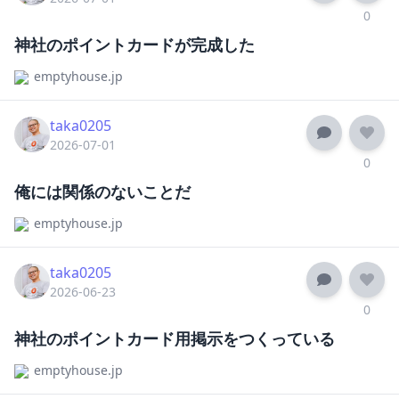
0
神社のポイントカードが完成した
emptyhouse.jp
taka0205
2026-07-01
0
俺には関係のないことだ
emptyhouse.jp
taka0205
2026-06-23
0
神社のポイントカード用掲示をつくっている
emptyhouse.jp