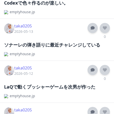
Codexで色々作るのが楽しい。
emptyhouse.jp
taka0205
2026-05-13
0
ソナーレの弾き語りに最近チャレンジしている
emptyhouse.jp
taka0205
2026-05-12
0
LaQで動くプッシャーゲームを次男が作った
emptyhouse.jp
taka0205