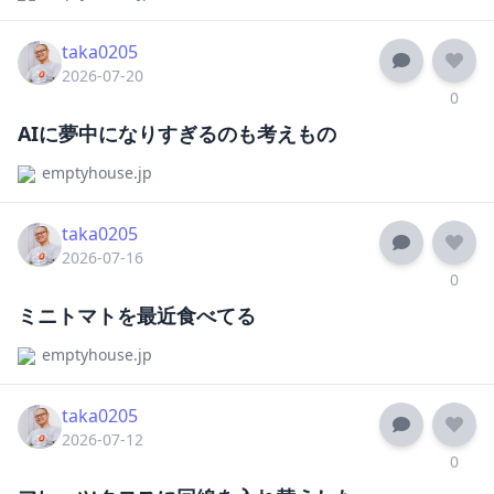
taka0205
2026-07-20
0
AIに夢中になりすぎるのも考えもの
emptyhouse.jp
taka0205
2026-07-16
0
ミニトマトを最近食べてる
emptyhouse.jp
taka0205
2026-07-12
0