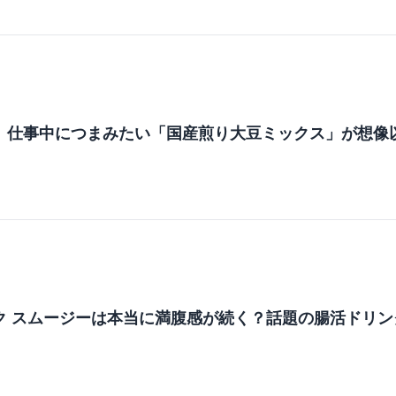
m
】仕事中につまみたい「国産煎り大豆ミックス」が想像
m
ク スムージーは本当に満腹感が続く？話題の腸活ドリン
m