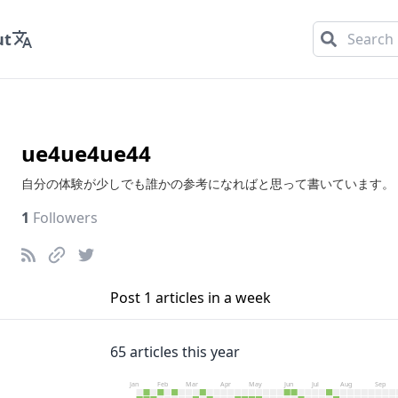
ut
ue4ue4ue44
自分の体験が少しでも誰かの参考になればと思って書いています。
1
Followers
Post
1
articles in a week
65
articles this year
Jan
Feb
Mar
Apr
May
Jun
Jul
Aug
Sep