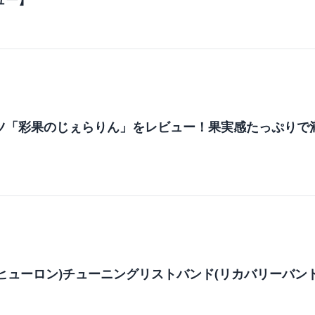
m
ツ「彩果のじぇらりん」をレビュー！果実感たっぷりで
m
(ヒューロン)チューニングリストバンド(リカバリーバン