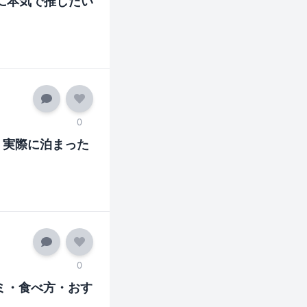
に本気で推したい
0
！実際に泊まった
0
ミ・食べ方・おす