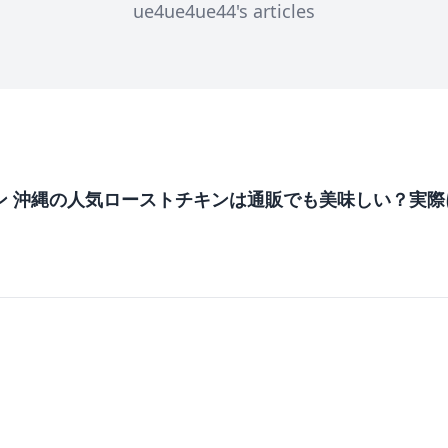
ue4ue4ue44's articles
ン 沖縄の人気ローストチキンは通販でも美味しい？実際
m