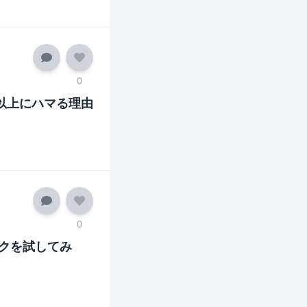
0
以上にハマる理由
0
クを試してみ