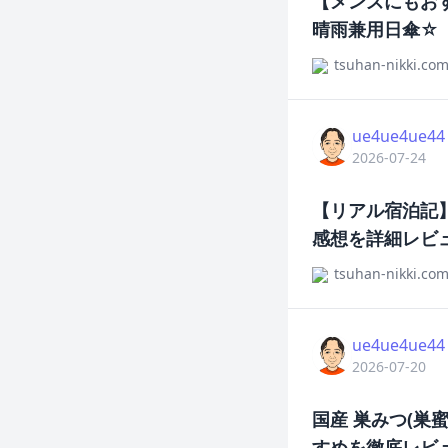
【メンズにもお
晴雨兼用日傘☆
tsuhan-nikki.co
ue4ue4ue44
2026-07-24
【リアル宿泊記
感想を詳細レビ
tsuhan-nikki.co
ue4ue4ue44
2026-07-20
国産 巣みつ(
すめを徹底レビ