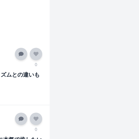
0
リズムとの違いも
0