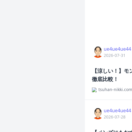
ue4ue4ue44
2026-07-31
【涼しい！】モ
徹底比較！
tsuhan-nikki.co
ue4ue4ue44
2026-07-28